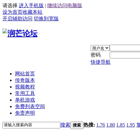
请选择
进入手机版
|
继续访问电脑版
设为首页
收藏本站
开启辅助访问
切换到宽版
密码
快捷导航
网站首页
传奇版本
视频教程
常用工具
单机游戏
免费列表空间
免责声明
搜索
热搜:
1.76
1.80
1.85
1.95
搜索