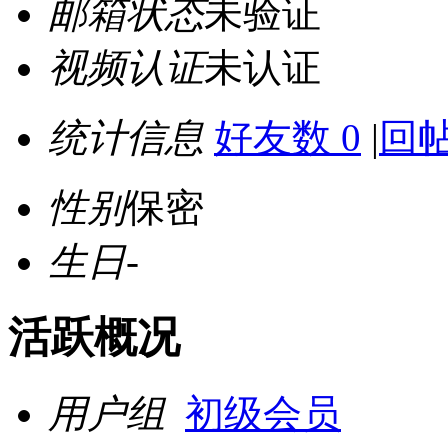
邮箱状态
未验证
视频认证
未认证
统计信息
好友数 0
|
回帖
性别
保密
生日
-
活跃概况
用户组
初级会员