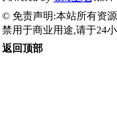
© 免责声明:本站所有资
禁用于商业用途,请于24小
返回顶部