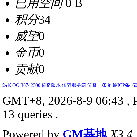
已用空间
0 B
积分
34
威望
0
金币
0
贡献
0
站长QQ:36742300
|
传奇版本
|
传奇服务端
|
传奇一条龙
|
鲁ICP备160
GMT+8, 2026-8-9 06:43
, 
13 queries .
Powered by
GM基地
X3.4