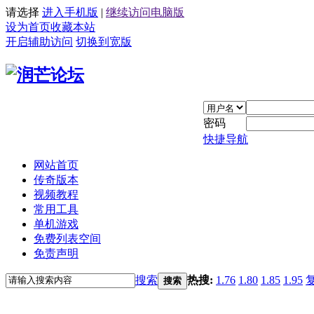
请选择
进入手机版
|
继续访问电脑版
设为首页
收藏本站
开启辅助访问
切换到宽版
密码
快捷导航
网站首页
传奇版本
视频教程
常用工具
单机游戏
免费列表空间
免责声明
搜索
热搜:
1.76
1.80
1.85
1.95
搜索