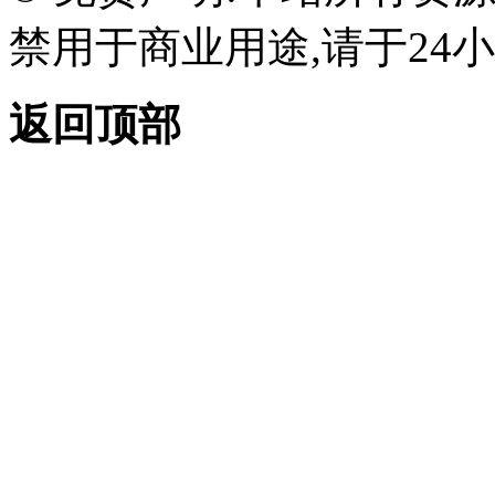
禁用于商业用途,请于24小
返回顶部