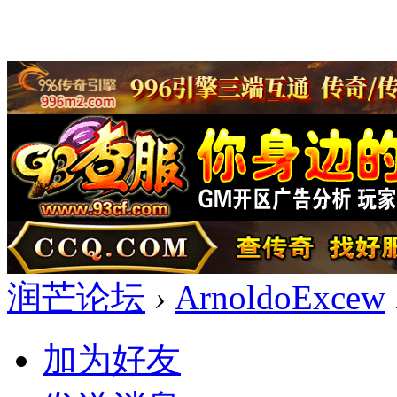
润芒论坛
›
ArnoldoExcew
加为好友