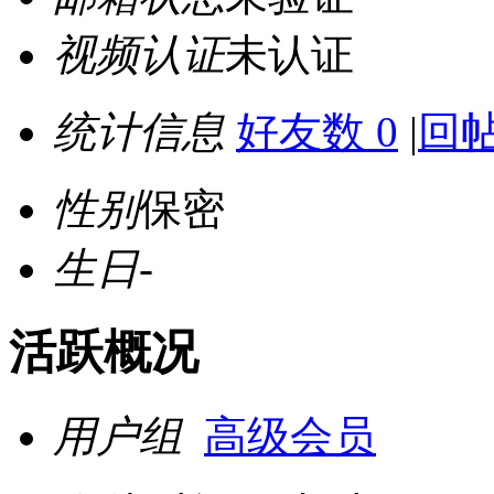
视频认证
未认证
统计信息
好友数 0
|
回帖
性别
保密
生日
-
活跃概况
用户组
高级会员