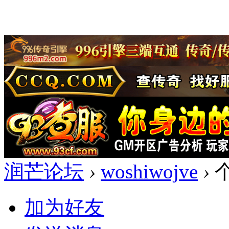
润芒论坛
›
woshiwojve
›
加为好友