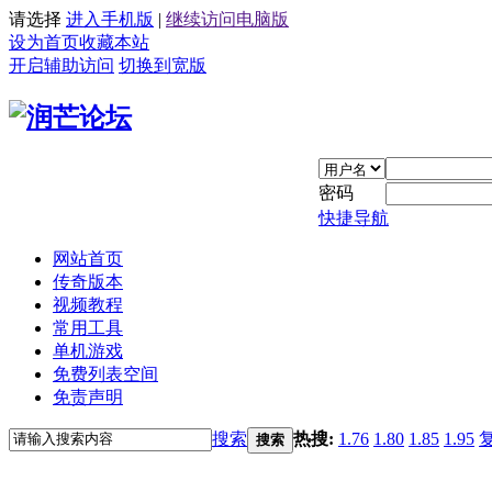
请选择
进入手机版
|
继续访问电脑版
设为首页
收藏本站
开启辅助访问
切换到宽版
密码
快捷导航
网站首页
传奇版本
视频教程
常用工具
单机游戏
免费列表空间
免责声明
搜索
热搜:
1.76
1.80
1.85
1.95
搜索