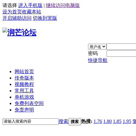
请选择
进入手机版
|
继续访问电脑版
设为首页
收藏本站
开启辅助访问
切换到宽版
密码
快捷导航
网站首页
传奇版本
视频教程
常用工具
单机游戏
免费列表空间
免责声明
搜索
热搜:
1.76
1.80
1.85
1.95
搜索