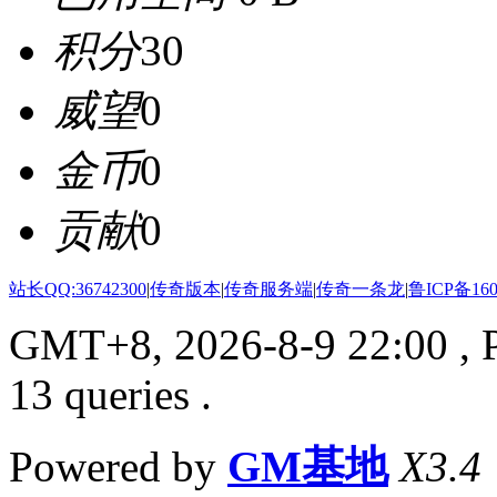
积分
30
威望
0
金币
0
贡献
0
站长QQ:36742300
|
传奇版本
|
传奇服务端
|
传奇一条龙
|
鲁ICP备160
GMT+8, 2026-8-9 22:00
, 
13 queries .
Powered by
GM基地
X3.4