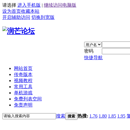
请选择
进入手机版
|
继续访问电脑版
设为首页
收藏本站
开启辅助访问
切换到宽版
密码
快捷导航
网站首页
传奇版本
视频教程
常用工具
单机游戏
免费列表空间
免责声明
搜索
热搜:
1.76
1.80
1.85
1.95
搜索