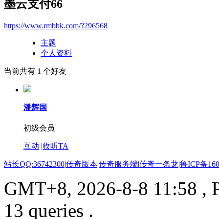
墨云支付66
https://www.rmbbk.com/?296568
主题
个人资料
当前共有
1
个好友
潘辉国
初级会员
互动
|
收听TA
站长QQ:36742300
|
传奇版本
|
传奇服务端
|
传奇一条龙
|
鲁ICP备160
GMT+8, 2026-8-8 11:58
, 
13 queries .