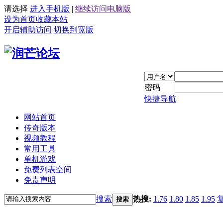
请选择
进入手机版
|
继续访问电脑版
设为首页
收藏本站
开启辅助访问
切换到宽版
密码
快捷导航
网站首页
传奇版本
视频教程
常用工具
单机游戏
免费列表空间
免责声明
搜索
热搜:
1.76
1.80
1.85
1.95
搜索