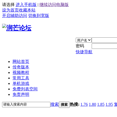
请选择
进入手机版
|
继续访问电脑版
设为首页
收藏本站
开启辅助访问
切换到宽版
密码
快捷导航
网站首页
传奇版本
视频教程
常用工具
单机游戏
免费列表空间
免责声明
搜索
热搜:
1.76
1.80
1.85
1.95
搜索