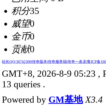
积分
35
威望
0
金币
0
贡献
0
站长QQ:36742300
|
传奇版本
|
传奇服务端
|
传奇一条龙
|
鲁ICP备160
GMT+8, 2026-8-9 05:23
, 
13 queries .
Powered by
GM基地
X3.4