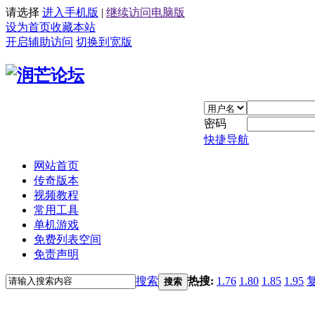
请选择
进入手机版
|
继续访问电脑版
设为首页
收藏本站
开启辅助访问
切换到宽版
密码
快捷导航
网站首页
传奇版本
视频教程
常用工具
单机游戏
免费列表空间
免责声明
搜索
热搜:
1.76
1.80
1.85
1.95
搜索