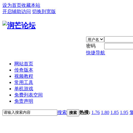
设为首页
收藏本站
开启辅助访问
切换到宽版
密码
快捷导航
网站首页
传奇版本
视频教程
常用工具
单机游戏
免费列表空间
免责声明
搜索
热搜:
1.76
1.80
1.85
1.95
搜索