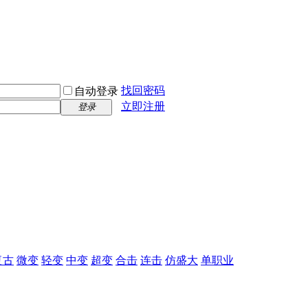
找回密码
自动登录
立即注册
登录
复古
微变
轻变
中变
超变
合击
连击
仿盛大
单职业