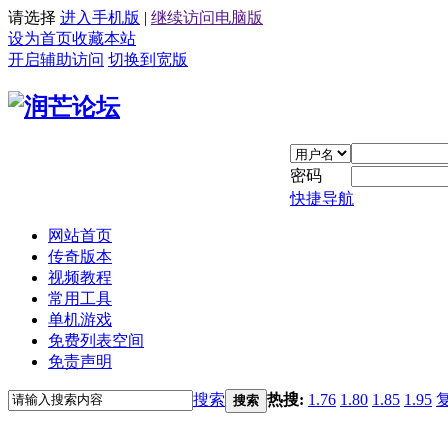
请选择
进入手机版
|
继续访问电脑版
设为首页
收藏本站
开启辅助访问
切换到宽版
密码
快捷导航
网站首页
传奇版本
视频教程
常用工具
单机游戏
免费列表空间
免责声明
搜索
热搜:
1.76
1.80
1.85
1.95
搜索