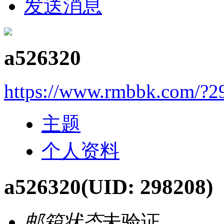
发送消息
a526320
https://www.rmbbk.com/?2
主题
个人资料
a526320
(UID: 298208)
邮箱状态
未验证