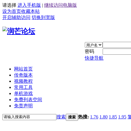
请选择
进入手机版
|
继续访问电脑版
设为首页
收藏本站
开启辅助访问
切换到宽版
密码
快捷导航
网站首页
传奇版本
视频教程
常用工具
单机游戏
免费列表空间
免责声明
搜索
热搜:
1.76
1.80
1.85
1.95
搜索