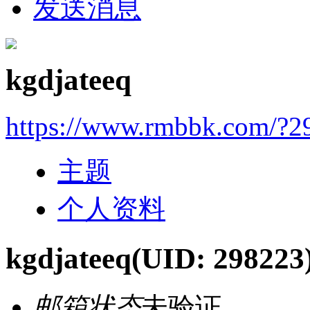
发送消息
kgdjateeq
https://www.rmbbk.com/?2
主题
个人资料
kgdjateeq
(UID: 298223
邮箱状态
未验证