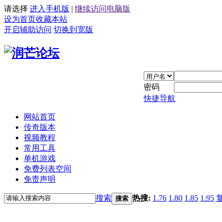
请选择
进入手机版
|
继续访问电脑版
设为首页
收藏本站
开启辅助访问
切换到宽版
密码
快捷导航
网站首页
传奇版本
视频教程
常用工具
单机游戏
免费列表空间
免责声明
搜索
热搜:
1.76
1.80
1.85
1.95
搜索