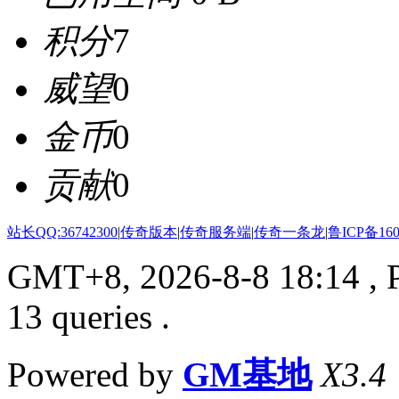
积分
7
威望
0
金币
0
贡献
0
站长QQ:36742300
|
传奇版本
|
传奇服务端
|
传奇一条龙
|
鲁ICP备160
GMT+8, 2026-8-8 18:14
, 
13 queries .
Powered by
GM基地
X3.4