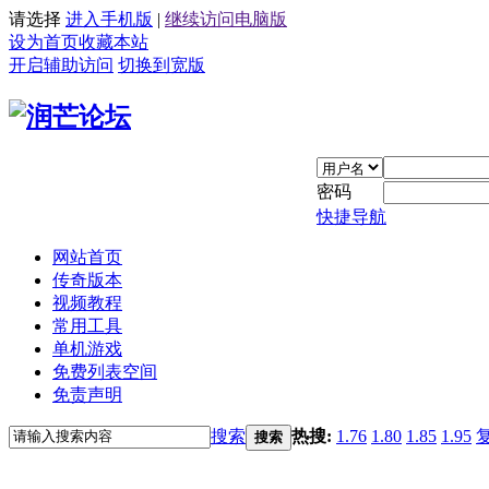
请选择
进入手机版
|
继续访问电脑版
设为首页
收藏本站
开启辅助访问
切换到宽版
密码
快捷导航
网站首页
传奇版本
视频教程
常用工具
单机游戏
免费列表空间
免责声明
搜索
热搜:
1.76
1.80
1.85
1.95
搜索