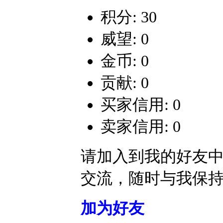
积分: 30
威望: 0
金币: 0
贡献: 0
买家信用: 0
卖家信用: 0
请加入到我的好友
交流，随时与我保
加为好友