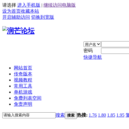
请选择
进入手机版
|
继续访问电脑版
设为首页
收藏本站
开启辅助访问
切换到宽版
密码
快捷导航
网站首页
传奇版本
视频教程
常用工具
单机游戏
免费列表空间
免责声明
搜索
热搜:
1.76
1.80
1.85
1.95
搜索