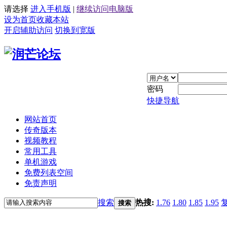
请选择
进入手机版
|
继续访问电脑版
设为首页
收藏本站
开启辅助访问
切换到宽版
密码
快捷导航
网站首页
传奇版本
视频教程
常用工具
单机游戏
免费列表空间
免责声明
搜索
热搜:
1.76
1.80
1.85
1.95
搜索