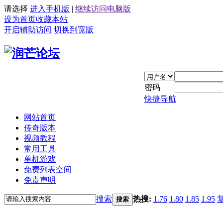
请选择
进入手机版
|
继续访问电脑版
设为首页
收藏本站
开启辅助访问
切换到宽版
密码
快捷导航
网站首页
传奇版本
视频教程
常用工具
单机游戏
免费列表空间
免责声明
搜索
热搜:
1.76
1.80
1.85
1.95
搜索