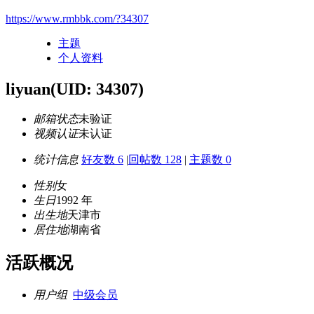
https://www.rmbbk.com/?34307
主题
个人资料
liyuan
(UID: 34307)
邮箱状态
未验证
视频认证
未认证
统计信息
好友数 6
|
回帖数 128
|
主题数 0
性别
女
生日
1992 年
出生地
天津市
居住地
湖南省
活跃概况
用户组
中级会员