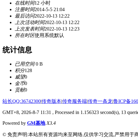
在线时间
12 小时
注册时间
2014-5-5 21:04
最后访问
2022-10-13 12:22
上次活动时间
2022-10-13 12:22
上次发表时间
2022-10-13 12:23
所在时区
使用系统默认
统计信息
已用空间
0 B
积分
128
威望
0
金币
0
贡献
0
站长QQ:36742300
|
传奇版本
|
传奇服务端
|
传奇一条龙
|
鲁ICP备160
GMT+8, 2026-8-7 11:31
, Processed in 1.156323 second(s), 13 querie
Powered by
GM基地
X3.4
© 免责声明:本站所有资源均来至网络,仅供学习交流,严禁用于商