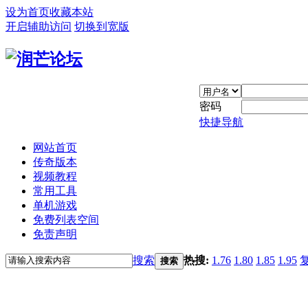
设为首页
收藏本站
开启辅助访问
切换到宽版
密码
快捷导航
网站首页
传奇版本
视频教程
常用工具
单机游戏
免费列表空间
免责声明
搜索
热搜:
1.76
1.80
1.85
1.95
搜索