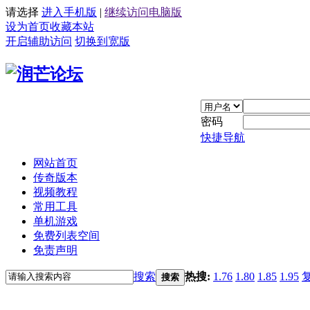
请选择
进入手机版
|
继续访问电脑版
设为首页
收藏本站
开启辅助访问
切换到宽版
密码
快捷导航
网站首页
传奇版本
视频教程
常用工具
单机游戏
免费列表空间
免责声明
搜索
热搜:
1.76
1.80
1.85
1.95
搜索