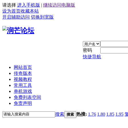
请选择
进入手机版
|
继续访问电脑版
设为首页
收藏本站
开启辅助访问
切换到宽版
密码
快捷导航
网站首页
传奇版本
视频教程
常用工具
单机游戏
免费列表空间
免责声明
搜索
热搜:
1.76
1.80
1.85
1.95
搜索