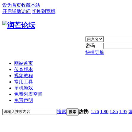
设为首页
收藏本站
开启辅助访问
切换到宽版
密码
快捷导航
网站首页
传奇版本
视频教程
常用工具
单机游戏
免费列表空间
免责声明
搜索
热搜:
1.76
1.80
1.85
1.95
搜索