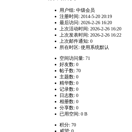
用户组:
中级会员
注册时间: 2014-5-20 20:19
最后访问: 2026-2-26 16:20
上次活动时间: 2026-2-26 16:20
上次发表时间: 2026-2-26 16:22
上次邮件通知: 0
所在时区: 使用系统默认
空间访问量: 71
好友数: 0
帖子数: 70
主题数: 0
精华数: 0
记录数: 0
日志数: 0
相册数: 0
分享数: 0
已用空间: 0 B
积分: 70
威望: 0