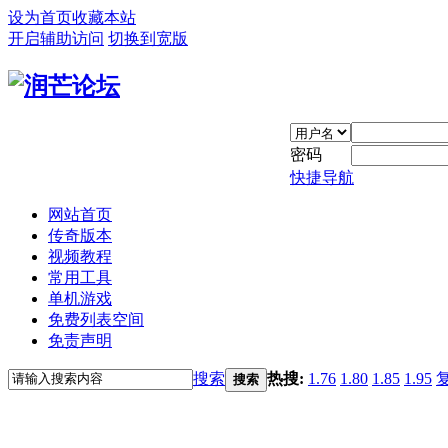
设为首页
收藏本站
开启辅助访问
切换到宽版
密码
快捷导航
网站首页
传奇版本
视频教程
常用工具
单机游戏
免费列表空间
免责声明
搜索
热搜:
1.76
1.80
1.85
1.95
搜索