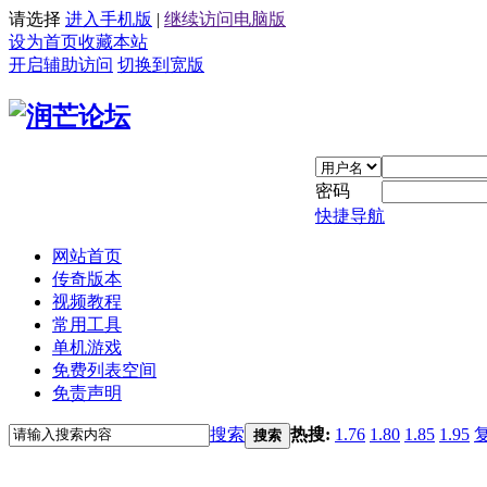
请选择
进入手机版
|
继续访问电脑版
设为首页
收藏本站
开启辅助访问
切换到宽版
密码
快捷导航
网站首页
传奇版本
视频教程
常用工具
单机游戏
免费列表空间
免责声明
搜索
热搜:
1.76
1.80
1.85
1.95
搜索