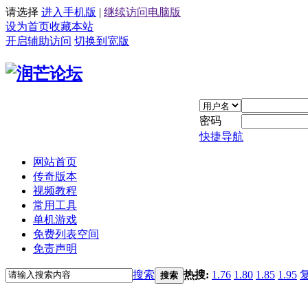
请选择
进入手机版
|
继续访问电脑版
设为首页
收藏本站
开启辅助访问
切换到宽版
密码
快捷导航
网站首页
传奇版本
视频教程
常用工具
单机游戏
免费列表空间
免责声明
搜索
热搜:
1.76
1.80
1.85
1.95
搜索