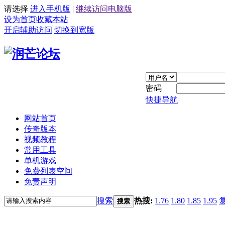
请选择
进入手机版
|
继续访问电脑版
设为首页
收藏本站
开启辅助访问
切换到宽版
密码
快捷导航
网站首页
传奇版本
视频教程
常用工具
单机游戏
免费列表空间
免责声明
搜索
热搜:
1.76
1.80
1.85
1.95
搜索