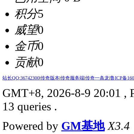
积分
5
威望
0
金币
0
贡献
0
站长QQ:36742300
|
传奇版本
|
传奇服务端
|
传奇一条龙
|
鲁ICP备160
GMT+8, 2026-8-9 20:01
, 
13 queries .
Powered by
GM基地
X3.4