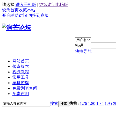
请选择
进入手机版
|
继续访问电脑版
设为首页
收藏本站
开启辅助访问
切换到宽版
密码
快捷导航
网站首页
传奇版本
视频教程
常用工具
单机游戏
免费列表空间
免责声明
搜索
热搜:
1.76
1.80
1.85
1.95
搜索