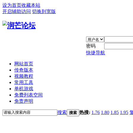
设为首页
收藏本站
开启辅助访问
切换到宽版
密码
快捷导航
网站首页
传奇版本
视频教程
常用工具
单机游戏
免费列表空间
免责声明
搜索
热搜:
1.76
1.80
1.85
1.95
搜索