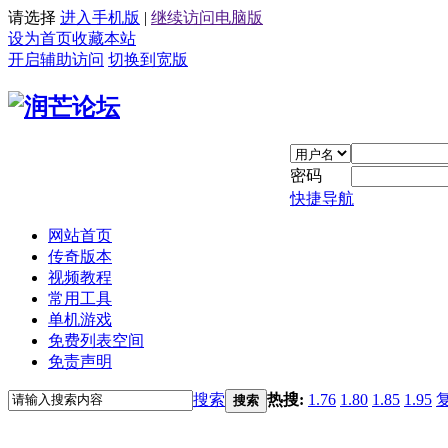
请选择
进入手机版
|
继续访问电脑版
设为首页
收藏本站
开启辅助访问
切换到宽版
密码
快捷导航
网站首页
传奇版本
视频教程
常用工具
单机游戏
免费列表空间
免责声明
搜索
热搜:
1.76
1.80
1.85
1.95
搜索