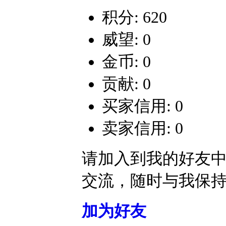
积分: 620
威望: 0
金币: 0
贡献: 0
买家信用: 0
卖家信用: 0
请加入到我的好友
交流，随时与我保
加为好友