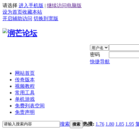
请选择
进入手机版
|
继续访问电脑版
设为首页
收藏本站
开启辅助访问
切换到宽版
密码
快捷导航
网站首页
传奇版本
视频教程
常用工具
单机游戏
免费列表空间
免责声明
搜索
热搜:
1.76
1.80
1.85
1.95
搜索