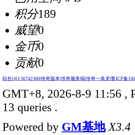
积分
189
威望
0
金币
0
贡献
0
站长QQ:36742300
|
传奇版本
|
传奇服务端
|
传奇一条龙
|
鲁ICP备160
GMT+8, 2026-8-9 11:56
, 
13 queries .
Powered by
GM基地
X3.4