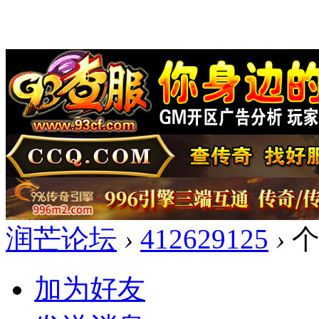
润芒论坛
›
412629125
›
个
加为好友