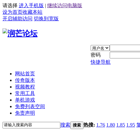
请选择
进入手机版
|
继续访问电脑版
设为首页
收藏本站
开启辅助访问
切换到宽版
密码
快捷导航
网站首页
传奇版本
视频教程
常用工具
单机游戏
免费列表空间
免责声明
搜索
热搜:
1.76
1.80
1.85
1.95
搜索