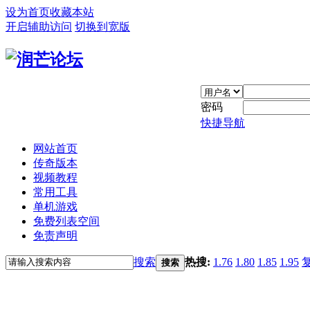
设为首页
收藏本站
开启辅助访问
切换到宽版
密码
快捷导航
网站首页
传奇版本
视频教程
常用工具
单机游戏
免费列表空间
免责声明
搜索
热搜:
1.76
1.80
1.85
1.95
搜索