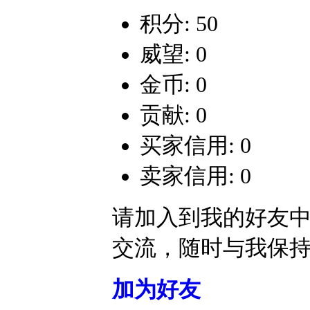
积分: 50
威望: 0
金币: 0
贡献: 0
买家信用: 0
卖家信用: 0
请加入到我的好友
交流，随时与我保
加为好友