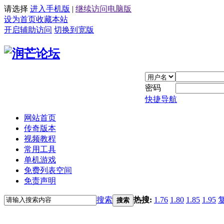
请选择
进入手机版
|
继续访问电脑版
设为首页
收藏本站
开启辅助访问
切换到宽版
密码
快捷导航
网站首页
传奇版本
视频教程
常用工具
单机游戏
免费列表空间
免责声明
搜索
热搜:
1.76
1.80
1.85
1.95
搜索