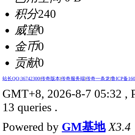
积分
240
威望
0
金币
0
贡献
0
站长QQ:36742300
|
传奇版本
|
传奇服务端
|
传奇一条龙
|
鲁ICP备160
GMT+8, 2026-8-7 05:32
, 
13 queries .
Powered by
GM基地
X3.4