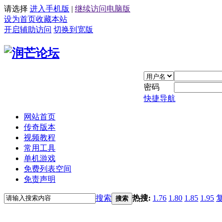
请选择
进入手机版
|
继续访问电脑版
设为首页
收藏本站
开启辅助访问
切换到宽版
密码
快捷导航
网站首页
传奇版本
视频教程
常用工具
单机游戏
免费列表空间
免责声明
搜索
热搜:
1.76
1.80
1.85
1.95
搜索