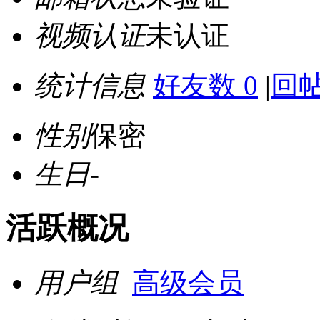
视频认证
未认证
统计信息
好友数 0
|
回帖
性别
保密
生日
-
活跃概况
用户组
高级会员