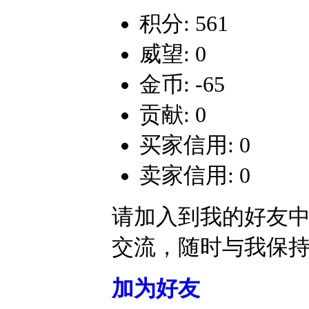
积分: 561
威望: 0
金币: -65
贡献: 0
买家信用: 0
卖家信用: 0
请加入到我的好友
交流，随时与我保
加为好友