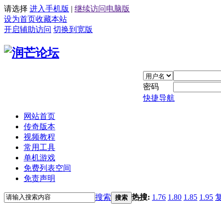
请选择
进入手机版
|
继续访问电脑版
设为首页
收藏本站
开启辅助访问
切换到宽版
密码
快捷导航
网站首页
传奇版本
视频教程
常用工具
单机游戏
免费列表空间
免责声明
搜索
热搜:
1.76
1.80
1.85
1.95
搜索