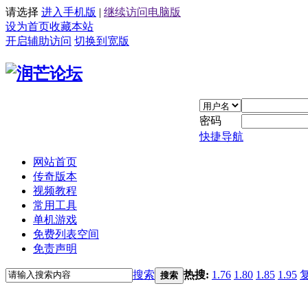
请选择
进入手机版
|
继续访问电脑版
设为首页
收藏本站
开启辅助访问
切换到宽版
密码
快捷导航
网站首页
传奇版本
视频教程
常用工具
单机游戏
免费列表空间
免责声明
搜索
热搜:
1.76
1.80
1.85
1.95
搜索