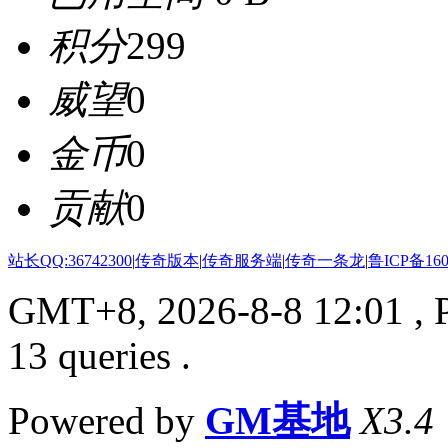
积分
299
威望
0
金币
0
贡献
0
站长QQ:36742300
|
传奇版本
|
传奇服务端
|
传奇一条龙
|
鲁ICP备160
GMT+8, 2026-8-8 12:01
, 
13 queries .
Powered by
GM基地
X3.4