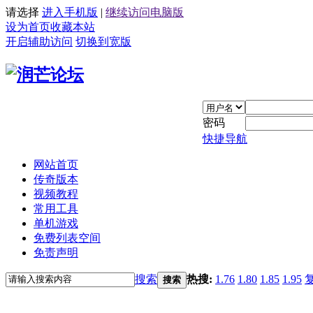
请选择
进入手机版
|
继续访问电脑版
设为首页
收藏本站
开启辅助访问
切换到宽版
密码
快捷导航
网站首页
传奇版本
视频教程
常用工具
单机游戏
免费列表空间
免责声明
搜索
热搜:
1.76
1.80
1.85
1.95
搜索