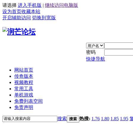
请选择
进入手机版
|
继续访问电脑版
设为首页
收藏本站
开启辅助访问
切换到宽版
密码
快捷导航
网站首页
传奇版本
视频教程
常用工具
单机游戏
免费列表空间
免责声明
搜索
热搜:
1.76
1.80
1.85
1.95
搜索