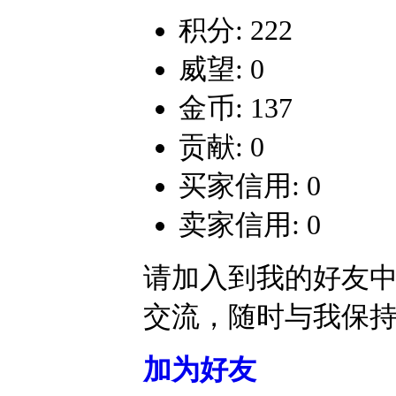
积分: 222
威望: 0
金币: 137
贡献: 0
买家信用: 0
卖家信用: 0
请加入到我的好友
交流，随时与我保
加为好友