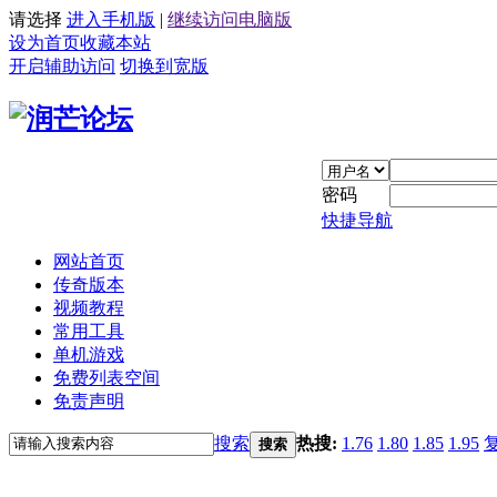
请选择
进入手机版
|
继续访问电脑版
设为首页
收藏本站
开启辅助访问
切换到宽版
密码
快捷导航
网站首页
传奇版本
视频教程
常用工具
单机游戏
免费列表空间
免责声明
搜索
热搜:
1.76
1.80
1.85
1.95
搜索