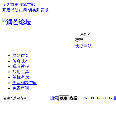
设为首页
收藏本站
开启辅助访问
切换到宽版
密码
快捷导航
网站首页
传奇版本
视频教程
常用工具
单机游戏
免费列表空间
免责声明
搜索
热搜:
1.76
1.80
1.85
1.95
搜索