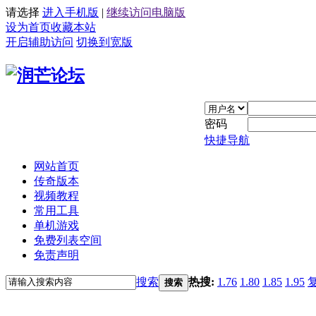
请选择
进入手机版
|
继续访问电脑版
设为首页
收藏本站
开启辅助访问
切换到宽版
密码
快捷导航
网站首页
传奇版本
视频教程
常用工具
单机游戏
免费列表空间
免责声明
搜索
热搜:
1.76
1.80
1.85
1.95
搜索