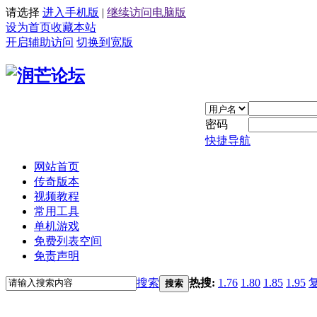
请选择
进入手机版
|
继续访问电脑版
设为首页
收藏本站
开启辅助访问
切换到宽版
密码
快捷导航
网站首页
传奇版本
视频教程
常用工具
单机游戏
免费列表空间
免责声明
搜索
热搜:
1.76
1.80
1.85
1.95
搜索