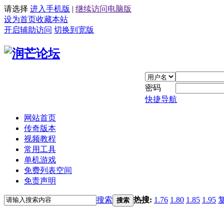
请选择
进入手机版
|
继续访问电脑版
设为首页
收藏本站
开启辅助访问
切换到宽版
密码
快捷导航
网站首页
传奇版本
视频教程
常用工具
单机游戏
免费列表空间
免责声明
搜索
热搜:
1.76
1.80
1.85
1.95
搜索