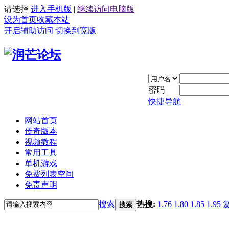
请选择
进入手机版
|
继续访问电脑版
设为首页
收藏本站
开启辅助访问
切换到宽版
密码
快捷导航
网站首页
传奇版本
视频教程
常用工具
单机游戏
免费列表空间
免责声明
搜索
热搜:
1.76
1.80
1.85
1.95
搜索