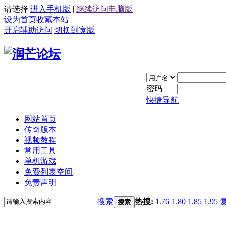
请选择
进入手机版
|
继续访问电脑版
设为首页
收藏本站
开启辅助访问
切换到宽版
密码
快捷导航
网站首页
传奇版本
视频教程
常用工具
单机游戏
免费列表空间
免责声明
搜索
热搜:
1.76
1.80
1.85
1.95
搜索