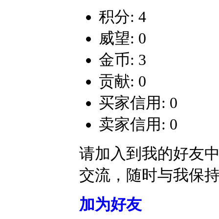
积分: 4
威望: 0
金币: 3
贡献: 0
买家信用: 0
卖家信用: 0
请加入到我的好友
交流，随时与我保
加为好友