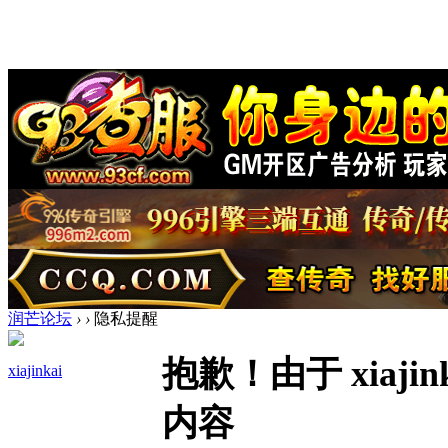
润芒论坛
›
›
隐私提醒
抱歉！由于 xiaj
xiajinkai
内容