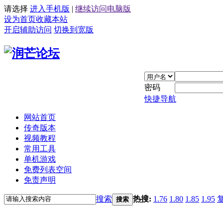
请选择
进入手机版
|
继续访问电脑版
设为首页
收藏本站
开启辅助访问
切换到宽版
密码
快捷导航
网站首页
传奇版本
视频教程
常用工具
单机游戏
免费列表空间
免责声明
搜索
热搜:
1.76
1.80
1.85
1.95
搜索