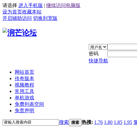
请选择
进入手机版
|
继续访问电脑版
设为首页
收藏本站
开启辅助访问
切换到宽版
密码
快捷导航
网站首页
传奇版本
视频教程
常用工具
单机游戏
免费列表空间
免责声明
搜索
热搜:
1.76
1.80
1.85
1.95
搜索