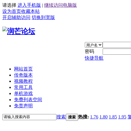
请选择
进入手机版
|
继续访问电脑版
设为首页
收藏本站
开启辅助访问
切换到宽版
密码
快捷导航
网站首页
传奇版本
视频教程
常用工具
单机游戏
免费列表空间
免责声明
搜索
热搜:
1.76
1.80
1.85
1.95
搜索