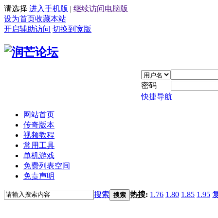
请选择
进入手机版
|
继续访问电脑版
设为首页
收藏本站
开启辅助访问
切换到宽版
密码
快捷导航
网站首页
传奇版本
视频教程
常用工具
单机游戏
免费列表空间
免责声明
搜索
热搜:
1.76
1.80
1.85
1.95
搜索