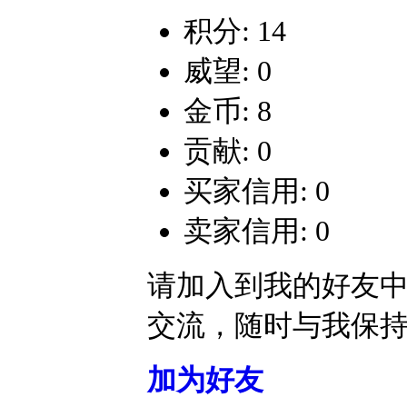
积分: 14
威望: 0
金币: 8
贡献: 0
买家信用: 0
卖家信用: 0
请加入到我的好友
交流，随时与我保
加为好友