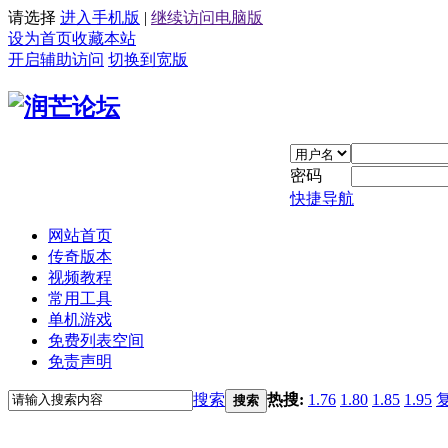
请选择
进入手机版
|
继续访问电脑版
设为首页
收藏本站
开启辅助访问
切换到宽版
密码
快捷导航
网站首页
传奇版本
视频教程
常用工具
单机游戏
免费列表空间
免责声明
搜索
热搜:
1.76
1.80
1.85
1.95
搜索