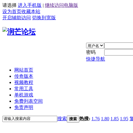
请选择
进入手机版
|
继续访问电脑版
设为首页
收藏本站
开启辅助访问
切换到宽版
密码
快捷导航
网站首页
传奇版本
视频教程
常用工具
单机游戏
免费列表空间
免责声明
搜索
热搜:
1.76
1.80
1.85
1.95
搜索