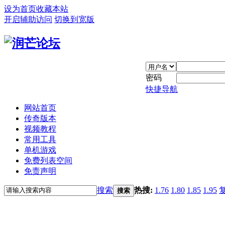
设为首页
收藏本站
开启辅助访问
切换到宽版
密码
快捷导航
网站首页
传奇版本
视频教程
常用工具
单机游戏
免费列表空间
免责声明
搜索
热搜:
1.76
1.80
1.85
1.95
搜索