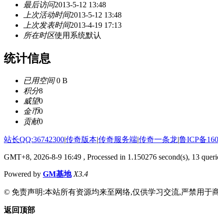
最后访问
2013-5-12 13:48
上次活动时间
2013-5-12 13:48
上次发表时间
2013-4-19 17:13
所在时区
使用系统默认
统计信息
已用空间
0 B
积分
8
威望
0
金币
0
贡献
0
站长QQ:36742300
|
传奇版本
|
传奇服务端
|
传奇一条龙
|
鲁ICP备160
GMT+8, 2026-8-9 16:49
, Processed in 1.150276 second(s), 13 querie
Powered by
GM基地
X3.4
© 免责声明:本站所有资源均来至网络,仅供学习交流,严禁用于商
返回顶部