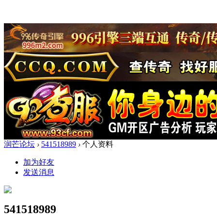
润芒论坛
›
541518989
›
个人资料
加为好友
发送消息
541518989